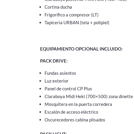
Cortina ducha
Frigorífico a compresor (LT)
Tapicería URBAN (tela + polipiel)
EQUIPAMIENTO OPCIONAL INCLUIDO:
PACK DRIVE:
Fundas asientos
Luz exterior
Panel de control CP Plus
Claraboya Midi Heki (700×500) zona dinette
Mosquitera en la puerta corredera
Escalón de acceso eléctrico
Oscurecedores cabina plisados