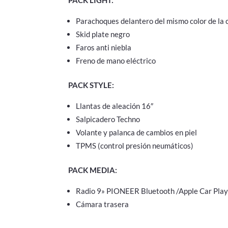
PACK LIGHT:
Parachoques delantero del mismo color de la 
Skid plate negro
Faros anti niebla
Freno de mano eléctrico
PACK STYLE:
Llantas de aleación 16″
Salpicadero Techno
Volante y palanca de cambios en piel
TPMS (control presión neumáticos)
PACK MEDIA:
Radio 9» PIONEER Bluetooth /Apple Car Play
Cámara trasera