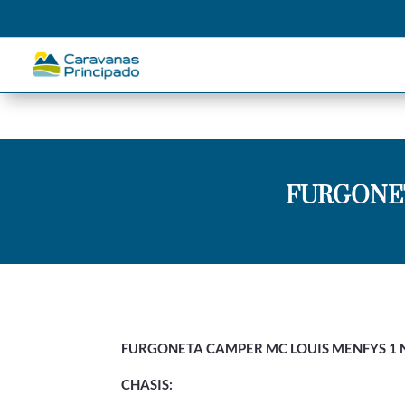
FURGONET
FURGONETA CAMPER MC LOUIS MENFYS 1 NE
CHASIS: