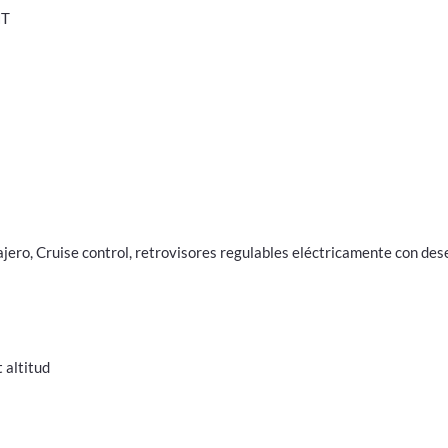
HT
jero, Cruise control, retrovisores regulables eléctricamente con de
 altitud