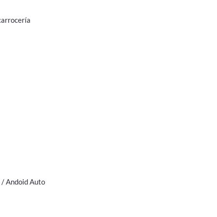
carrocería
 / Andoid Auto