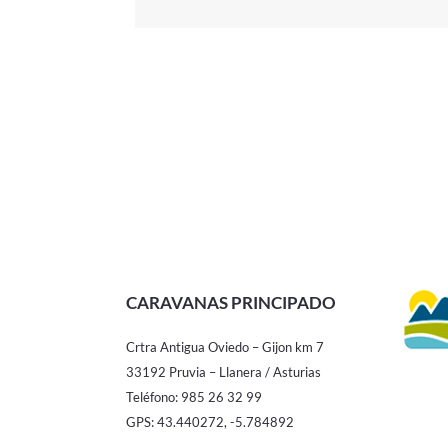
CARAVANAS PRINCIPADO
Crtra Antigua Oviedo – Gijon km 7
33192 Pruvia – Llanera / Asturias
Teléfono: 985 26 32 99
GPS: 43.440272, -5.784892