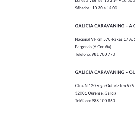
Lunes a Viernes:
10 a 14 – 16.30 
Sábados: 10.30 a 14.00
GALICIA CARAVANING – A
Nacional VI-Km 578-Raxas 17 A.
Bergondo (A Coruña)
Teléfono: 981 780 770
GALICIA CARAVANING – O
Ctra. N 120 Vigo-Outariz Km 575
32001 Ourense, Galicia
Teléfono: 988 100 860