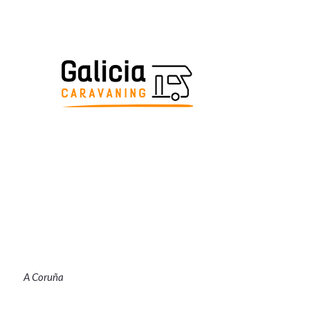
A Coruña