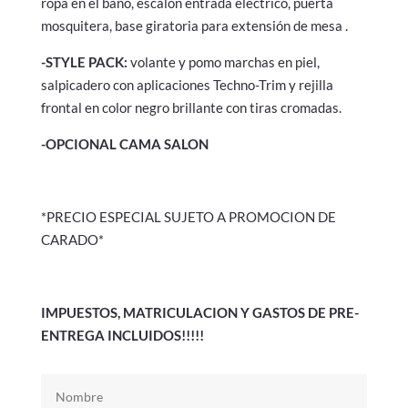
ropa en el baño, escalón entrada eléctrico, puerta
mosquitera, base giratoria para extensión de mesa .
-STYLE PACK:
volante y pomo marchas en piel,
salpicadero con aplicaciones Techno-Trim y rejilla
frontal en color negro brillante con tiras cromadas.
-OPCIONAL CAMA SALON
*PRECIO ESPECIAL SUJETO A PROMOCION DE
CARADO*
IMPUESTOS, MATRICULACION Y GASTOS DE PRE-
ENTREGA INCLUIDOS!!!!!