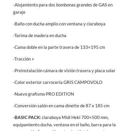
-Alojamiento para dos bombonas grandes de GAS en
garaje
-Baño con ducha amplio con ventana y claraboya
-Tarima de madera en ducha
-Cama doble en la parte trasera de 133×195 cm
-Tracción +
-Preinstalación cámara de visión trasera y placa solar
-Color exterior carrocería GRIS CAMPOVOLO
-Nuevo grafismo PRO EDITION
-Conversión salón en cama dinette de 87 x 185 cm
-BASIC PACK:
claraboya Midi Heki 700×500 mm,
equipamiento ducha, ventana en el baño, barra para la